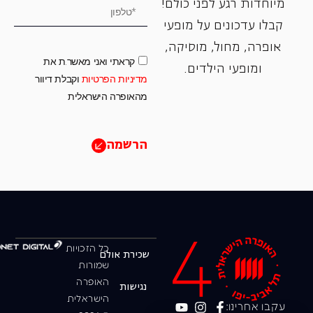
מיוחדות רגע לפני כולם!
קבלו עדכונים על מופעי
אופרה, ‏מחול, ‏מוסיקה,
קראתי ואני מאשר.ת את
ומופעי הילדים.
מדיניות הפרטיות
וקבלת דיוור
מהאופרה הישראלית
הרשמה
כל הזכויות
שכירת אולם
שמורות
האופרה
נגישות
הישראלית
עקבו אחרינו: