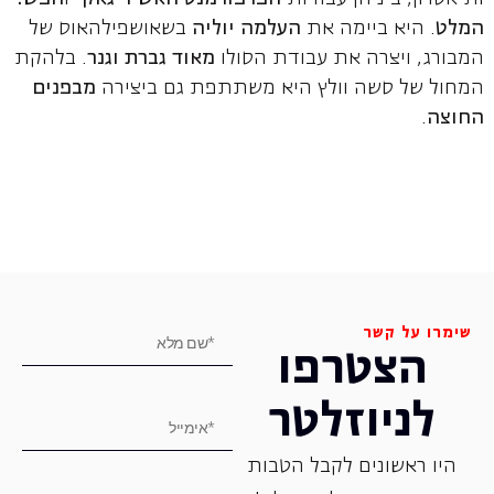
המלט
. היא ביימה את
העלמה יוליה
בשאושפילהאוס של
המבורג, ויצרה את עבודת הסולו
מאוד גברת וגנר
. בלהקת
המחול של סשה וולץ היא משתתפת גם ביצירה
מבפנים
החוצה
.
שימרו על קשר
הצטרפו
לניוזלטר
היו ראשונים לקבל הטבות