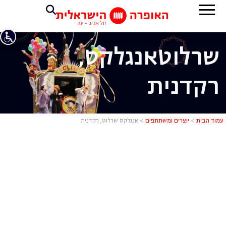
שרלוט
אנגלקס,
רקדנית
אנגלקס שרלו
עמוד הבית
>
יוצרים ומשתתפים
>
אנגלקס שרלוט, רקדנית