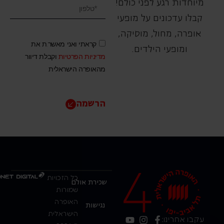
מיוחדות רגע לפני כולם!
קבלו עדכונים על מופעי
אופרה, ‏מחול, ‏מוסיקה,
קראתי ואני מאשר.ת את
ומופעי הילדים.
מדיניות הפרטיות
וקבלת דיוור
מהאופרה הישראלית
הרשמה
כל הזכויות
שכירת אולם
שמורות
האופרה
נגישות
הישראלית
עקבו אחרינו: