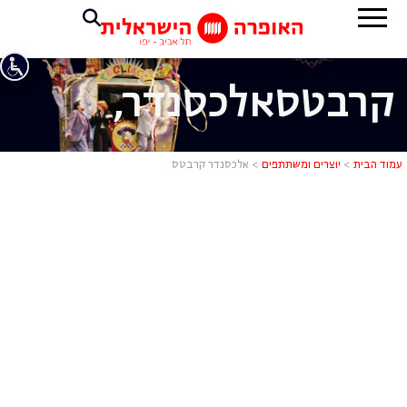
קרבטס
אלכסנדר,
אלכסנדר קר
עמוד הבית
>
יוצרים ומשתתפים
>
אלכסנדר קרבטס