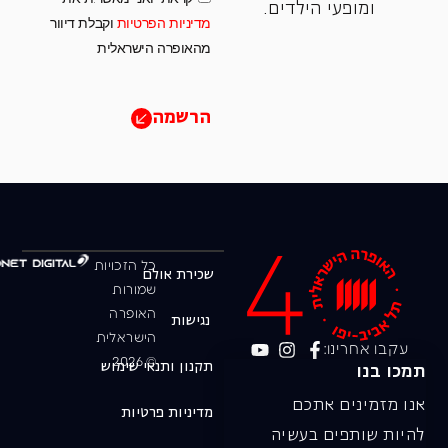
ומופעי הילדים.
מדיניות הפרטיות
וקבלת דיוור
מהאופרה הישראלית
הרשמה
כל הזכויות
שכירת אולם
שמורות
האופרה
נגישות
הישראלית
עקבו אחרינו:
© 2026
תקנון ותנאי שימוש
תמכו בנו
אנו מזמינים אתכם
מדיניות פרטיות
להיות שותפים בעשיה