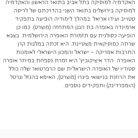
האקדמיה למוסיקה בתל אביב בתואר הראשון והאקדמיה
למוסיקה בירושלים בתואר השני בהדרכתם של לריסה
טטוייב ועידו אריאל. במהלך לימודיה הופיעה בתפקיד
ארמינדה באופרה בת הגנן המתחזה (מוצרט). כמו כן
הופיעה כסולנית עם תזמורת האופרה הירושלמית. בצבא
שרתה כמוסיקאית מצטיינת. היא זכתה במלגות קרן
התרבות אמריקה – ישראל והמכון הישראלי לאומנות
האופרה. הדר איציקוביץ' היא זמרת נספחת במיתר אופרה
סטודיו של האופרה הישראלית שם הרפרטואר שלה כולל
את הרוזנת בנישואי פיגרו (מוצרט), האימא בהנזל וגרטל
(הומפרדינק) ותפקידים נוספים.