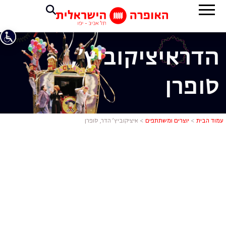
הדר
איציקוביץ',
סופרן
איציקוביץ' ה
עמוד הבית
>
יוצרים ומשתתפים
>
איציקוביץ’ הדר, סופרן