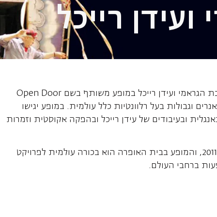
 ועידן רייכל
 ועידן רייכל
אינדיה ארי, האמנית האמריקאית זוכת הגראמי ועידן רייכל במופע משותף בשם Open Door
רים וגבולות בעל רלוונטיות כלל עולמית. במופע יגישו
גלית ובעיבודים של עידן רייכל ובהפקה אקוסטית וזמרות
האלבום המשותף עתיד לצאת ביוני 2011, והמופע בבית האופרה הוא בכורה עולמית לפרויקט
עות ברחבי העולם.