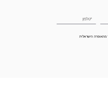
ר מהאופרה הישראלית
רומה לאופרה הישראלית ובכך לשמור על היצירה