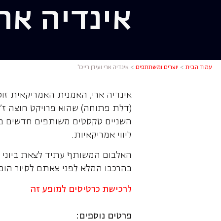
אינדיה ארי
אינדיה ארי
עמוד הבית
>
יוצרים ומשתתפים
>
אינדיה ארי ועידן רייכל
(דלת פתוחה) שהוא פרויקט חוצה ז'אנ
השניים טקסטים משותפים חדשים באנ
ליווי אמריקאיות.
בהרכבו המלא לפני צאתם לסיור הופ
לרכישת כרטיסים למופע זה
פרטים נוספים: