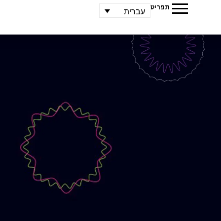
תפריט
עברית