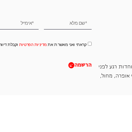
קראתי ואני מאשר.ת את
מדיניות הפרטיות
וקבלת דיוו
הרשמה
חדות רגע לפני
אופרה, ‏מחול,
תמכו בנו
אנו מזמינים אתכם להיות שותפים בעשיה שלנו ע"י ת