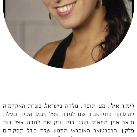
לימור אילן
, מצו סופרן, נולדה בישראל. בוגרת האקדמיה
למוסיקה בתל-אביב שם למדה אצל אגנס מסיני ובעלת
תואר אמן ממאנס קולג' בניו יורק שם למדה אצל רות
פלקון. הרפרטואר האופראי המגוון שלה כולל תפקידים