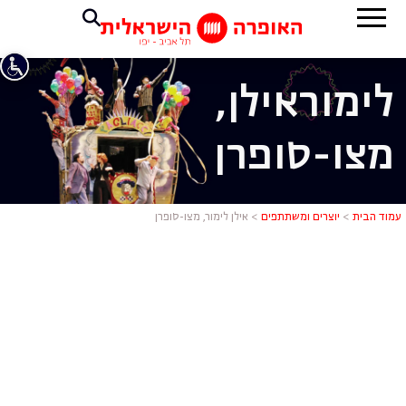
לימור
אילן,
מצו-סופרן
אילן לימור, 
עמוד הבית
>
יוצרים ומשתתפים
>
אילן לימור, מצו-סופרן