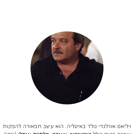
ויליאם אורלנדי נולד באיטליה. הוא עיצב תפאורה להפקות