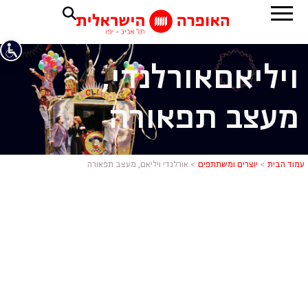
ויליאם
אורלנדי,
מעצב תפאורה
אורלנדי ויל
עמוד הבית
>
יוצרים ומשתתפים
>
אורלנדי ויליאם, מעצב תפאורה