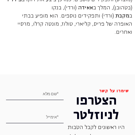
(בטהובן), המלך ב
אאידה
(ורדי), בנקו
ב
מקבת
(ורדי) ותפקידים נוספים. הוא מופיע בבתי
האופרה של פריס, קליארי, טולוז, מונטה קרלו, מרסיי
ואחרים.
שימרו על קשר
הצטרפו
לניוזלטר
היו ראשונים לקבל הטבות