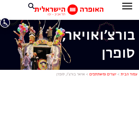
בורצ'ו
אויאר,
סופרן
אויאר בורצ'ו
עמוד הבית
>
יוצרים ומשתתפים
>
אויאר בורצ’ו, סופרן