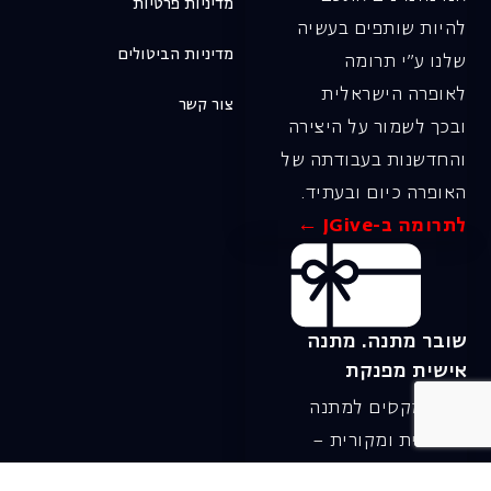
מדיניות פרטיות
להיות שותפים בעשיה
מדיניות הביטולים
שלנו ע"י תרומה
לאופרה הישראלית
צור קשר
ובכך לשמור על היצירה
והחדשנות בעבודתה של
האופרה כיום ובעתיד.
לתרומה ב-JGive ←
שובר מתנה. מתנה
אישית מפנקת
רעיון מקסים למתנה
חווייתית ומקורית –
שובר מתנה למופעי