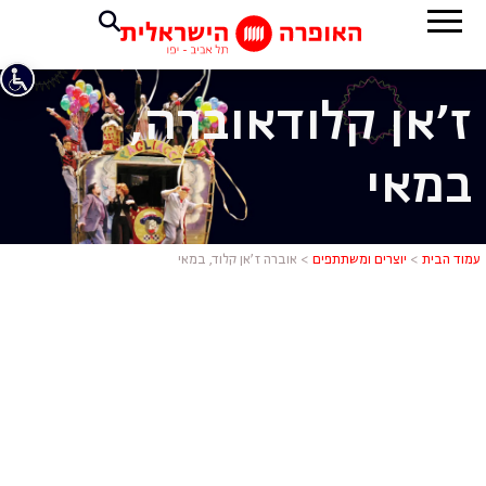
ז'אן קלוד
אוברה,
במאי
אוברה ז'אן 
עמוד הבית
>
יוצרים ומשתתפים
>
אוברה ז’אן קלוד, במאי