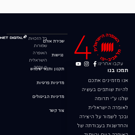
כל הזכויות
שכירת אולם
שמורות
האופרה
נגישות
הישראלית
עקבו אחרינו:
© 2026
תקנון ותנאי שימוש
תמכו בנו
אנו מזמינים אתכם
מדיניות פרטיות
להיות שותפים בעשיה
מדיניות הביטולים
שלנו ע"י תרומה
לאופרה הישראלית
צור קשר
ובכך לשמור על היצירה
והחדשנות בעבודתה של
האופרה כיום ובעתיד.