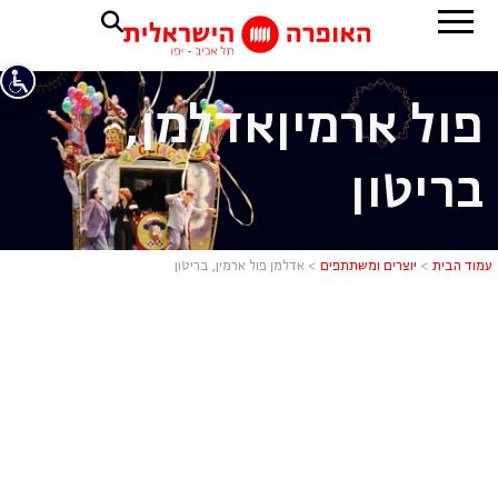
פול ארמין
אדלמן,
בריטון
אדלמן פול אר
עמוד הבית
>
יוצרים ומשתתפים
>
אדלמן פול ארמין, בריטון