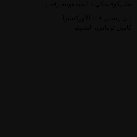
تشايكوفسكي /
السيمفونية رقم 5
دان إيتنجر،
قائد الأوركسترا
كاميل توماس،
التشيلو