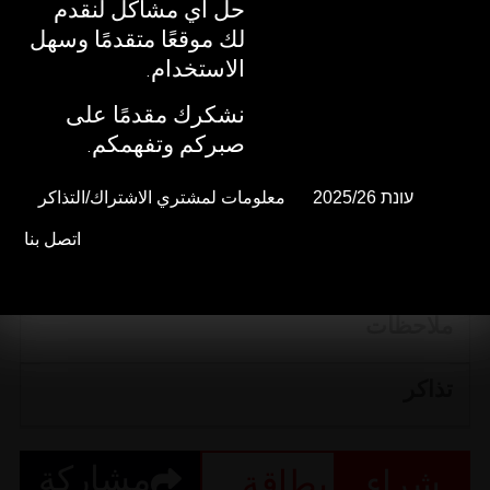
حل أي مشاكل لنقدم
حل أي مشاكل لنقدم
لك موقعًا متقدمًا وسهل
لك موقعًا متقدمًا وسهل
الاستخدام.
الاستخدام.
17/10/2026
نشكرك مقدمًا على
نشكرك مقدمًا على
صبركم وتفهمكم.
صبركم وتفهمكم.
السبت
עונת 2025/26
עונת 2025/26
معلومات لمشتري الاشتراك/التذاكر
معلومات لمشتري الاشتراك/التذاكر
اتصل بنا
اتصل بنا
20:00
مشاركة
شراء
بطاقة