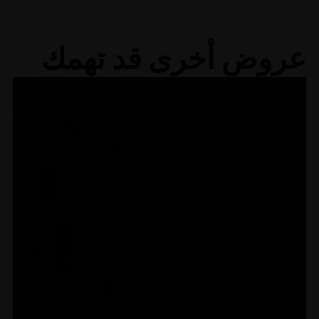
عروض أخرى قد تهمك