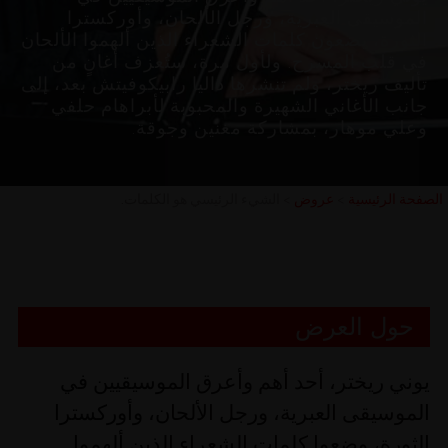
الموسيقى العبرية، ورجل الألحان، وأوركسترا
الثورة، يضعون كلمات الشعراء الذين ألهموا الألحان
في قلب المسرح. ولأول مرة، ستُعزف أغانٍ من
تأليف ريختر، ولم تنشرها داليا رابيكوفيتش بعد، إلى
جانب الأغاني الشهيرة والمحبوبة لأبراهام حلفي
وعلي موهار، بمشاركة مغنين وجوقة.
الصفحة الرئيسية
>
عروض
>
الشيء الرئيسي هو الكلمات.
حول العرض
يوني ريختر، أحد أهم وأعرق الموسيقيين في
الموسيقى العبرية، ورجل الألحان، وأوركسترا
الثورة، وضعوا كلمات الشعراء الذين ألهموا