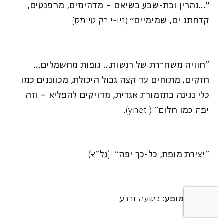
קדחתניים, שמימיים"
(ניו-יורק טיימס)
"
חוויה משחררת של רגשות… גופות מחשמלים…
חזקים, מתוחים עד קצה גבול היכולת, מכווננים כמו
כלי נגינה בתזמורת אגדית, מדויקים להפליא – וזה
יפה כמו חלום
" ( ynet).
"
יצירת מופת, כל-כך יפה
" (גל"צ)
משך המופע:
כשעה ורבע