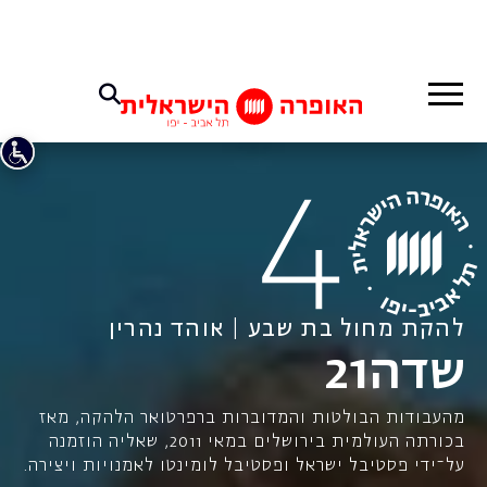
להקת מחול בת שבע | אוהד נהרין
שדה21
מהעבודות הבולטות והמדוברות ברפרטואר הלהקה, מאז
בכורתה העולמית בירושלים במאי 2011, שאליה הוזמנה
על־ידי פסטיבל ישראל ופסטיבל לומינטו לאמנויות ויצירה.