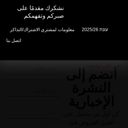
نشكرك مقدمًا على
نشكرك مقدمًا على
صبركم وتفهمكم.
صبركم وتفهمكم.
עונת 2025/26
עונת 2025/26
معلومات لمشتري الاشتراك/التذاكر
معلومات لمشتري الاشتراك/التذاكر
اتصل بنا
اتصل بنا
ابقى على تواصل.
انضم إلى
النشرة
الإخبارية
كن أول من يحصل على
أفضل العروض قبل