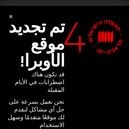
تم تجديد
تم تجديد
موقع
موقع
الأوبرا!
الأوبرا!
قد تكون هناك
قد تكون هناك
اضطرابات في الأيام
اضطرابات في الأيام
المقبلة.
المقبلة.
نحن نعمل بسرعة على
نحن نعمل بسرعة على
حل أي مشاكل لنقدم
حل أي مشاكل لنقدم
لك موقعًا متقدمًا وسهل
لك موقعًا متقدمًا وسهل
الاستخدام.
الاستخدام.