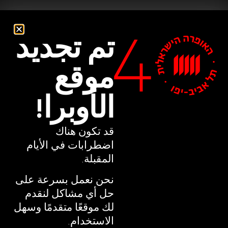
تم تجديد
تم تجديد
موقع
موقع
الأوبرا!
الأوبرا!
قد تكون هناك
قد تكون هناك
اضطرابات في الأيام
اضطرابات في الأيام
المقبلة.
المقبلة.
نحن نعمل بسرعة على
نحن نعمل بسرعة على
حل أي مشاكل لنقدم
حل أي مشاكل لنقدم
لك موقعًا متقدمًا وسهل
لك موقعًا متقدمًا وسهل
الاستخدام.
الاستخدام.