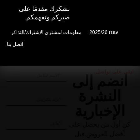
نشكرك مقدمًا على
نشكرك مقدمًا على
صبركم وتفهمكم.
صبركم وتفهمكم.
עונת 2025/26
עונת 2025/26
معلومات لمشتري الاشتراك/التذاكر
معلومات لمشتري الاشتراك/التذاكر
اتصل بنا
اتصل بنا
ابقى على تواصل.
انضم إلى
النشرة
الإخبارية
كن أول من يحصل على
أفضل العروض قبل