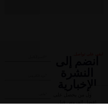
ابقى على تواصل.
انضم إلى
النشرة
الإخبارية
كن أول من يحصل على
أفضل العروض قبل