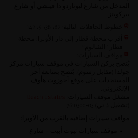
المدخل من شارع ليوناردو دا فينشي أو شارع
بيركويتز
خطوط الحافلات التالية: 82، 38، 9، 142
أقرب محطة قطار إلى دار الأوبرا: محطة
قطار ”الشالوم“.
مواقف السيارات:
يُنصح بركن السيارات في موقف سيارات مركز
جولدا (مقابل رسوم). يُنصح بمتابعة آخر
المستجدات على موقع أحوزوت هأوف
الإلكتروني.
مشغل موقف السيارات:
Beach Estates
(تشغيل ذاتي) 03-7610300
مواقف سيارات إضافية بالقرب من الأوبرا:
موقف سيارات نيوت أبيب – شارع