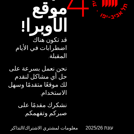
موقع
موقع
الأوبرا!
الأوبرا!
قد تكون هناك
قد تكون هناك
اضطرابات في الأيام
اضطرابات في الأيام
المقبلة.
المقبلة.
نحن نعمل بسرعة على
نحن نعمل بسرعة على
حل أي مشاكل لنقدم
حل أي مشاكل لنقدم
لك موقعًا متقدمًا وسهل
لك موقعًا متقدمًا وسهل
الاستخدام.
الاستخدام.
نشكرك مقدمًا على
نشكرك مقدمًا على
صبركم وتفهمكم.
صبركم وتفهمكم.
עונת 2025/26
עונת 2025/26
معلومات لمشتري الاشتراك/التذاكر
معلومات لمشتري الاشتراك/التذاكر