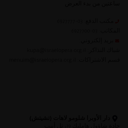
ساعتين من بدء العرض
مكتب الدفع: 03-6927777
المكاتب: 03-6927700
بريد إلكتروني:
شباك التذاكر: kupa@israelopera.org.il
قسم الاشتراكات: menuim@israelopera.org.il
دار الأوبرا شلومو لاهات (تشيتش)
جادة شاؤول هامليك 19، تل أبيب