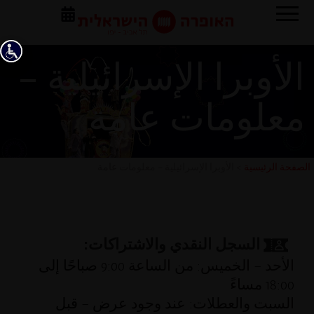
الأوبرا الإسرائيلية –
معلومات عامة
الصفحة الرئيسية
>
الأوبرا الإسرائيلية – معلومات عامة
السجل النقدي والاشتراكات:
الأحد – الخميس: من الساعة 9:00 صباحًا إلى
18:00 مساءً
السبت والعطلات: عند وجود عرض – قبل