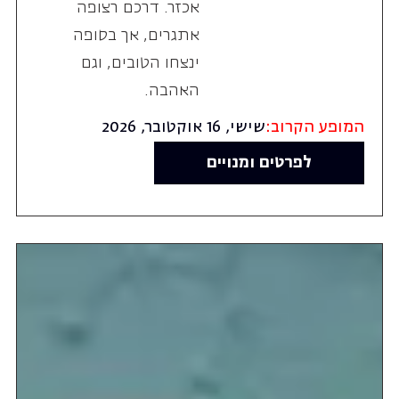
אכזר. דרכם רצופה
אתגרים, אך בסופה
ינצחו הטובים, וגם
האהבה.
המופע הקרוב:
שישי, 16 אוקטובר, 2026
לפרטים ומנויים