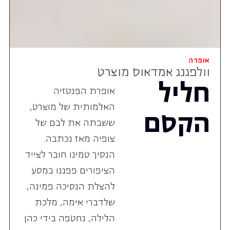
אופרה
וולפגנג אמדאוס מוצרט
חליל
אופרת הפנטזיה
האלמותית של מוצרט,
הקסם
ששבתה את לבם של
צופיה מאז נכתבה.
הנסיך טמינו חובר לצייד
הציפורים פפגנו במסע
להצלת הנסיכה פמינה,
שלדברי אימה, מלכת
הלילה, נחטפה בידי כהן