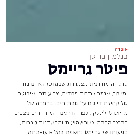
אופרה
בנג'מין בריטן
פיטר גריימס
טרגדיה מודרנית מצמררת שבמרכזה אדם בודד
ומיוסר, שנמחץ תחת פחדיה, צביעותה ושיפוטה
של קהילת דייגים על שפת הים. בהפקה של
מריוש טרלינסקי, כפר הדייגים, המזח והים ניצבים
במרכז הבמה. כשהשמועות והחשדנות גוברות,
פגיעותו של גריימס נחשפת במלוא עוצמתה.