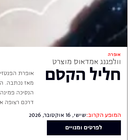
דרכם רצופה את
המופע הקרוב:
שישי, 16 אוקטובר, 2026
לפרטים ומנויים
חוגגים 40
שנות יצירה