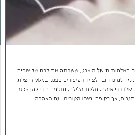
גרים, אך בסופה ינצחו הטובים, וגם האהבה.
מקהלת האופרה
הישראלית -
הצטרפו אלינו!