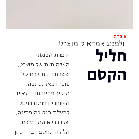
אופרה
וולפגנג אמדאוס מוצרט
חליל
אופרת הפנטזיה
האלמותית של מוצרט,
הקסם
ששבתה את לבם של
צופיה מאז נכתבה.
הנסיך טמינו חובר לצייד
הציפורים פפגנו במסע
להצלת הנסיכה פמינה,
שלדברי אימה, מלכת
הלילה, נחטפה בידי כהן