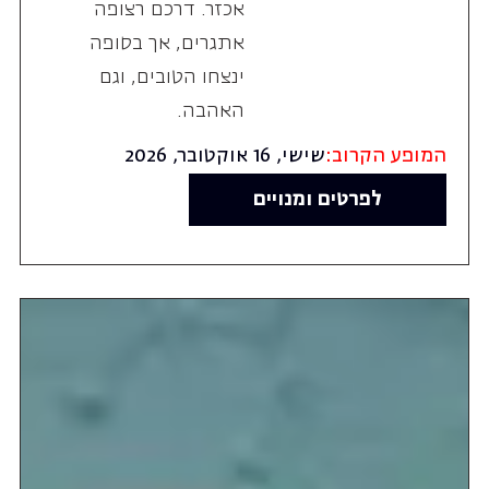
אכזר. דרכם רצופה
אתגרים, אך בסופה
ינצחו הטובים, וגם
האהבה.
המופע הקרוב:
שישי, 16 אוקטובר, 2026
לפרטים ומנויים