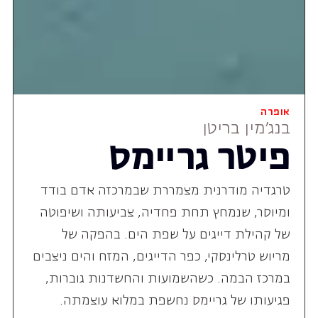
אופרה
בנג'מין בריטן
פיטר גריימס
טרגדיה מודרנית מצמררת שבמרכזה אדם בודד
ומיוסר, שנמחץ תחת פחדיה, צביעותה ושיפוטה
של קהילת דייגים על שפת הים. בהפקה של
מריוש טרלינסקי, כפר הדייגים, המזח והים ניצבים
במרכז הבמה. כשהשמועות והחשדנות גוברות,
פגיעותו של גריימס נחשפת במלוא עוצמתה.