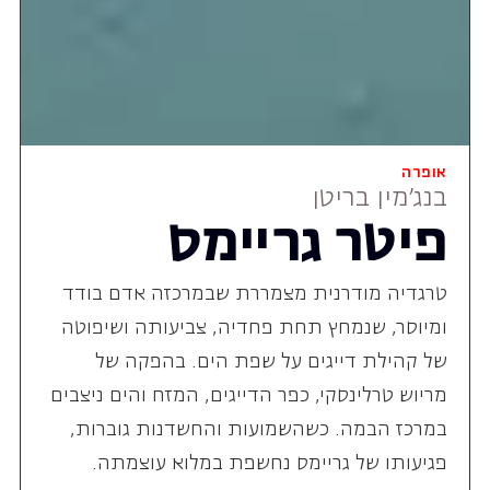
אופרה
בנג'מין בריטן
פיטר גריימס
טרגדיה מודרנית מצמררת שבמרכזה אדם בודד
ומיוסר, שנמחץ תחת פחדיה, צביעותה ושיפוטה
של קהילת דייגים על שפת הים. בהפקה של
מריוש טרלינסקי, כפר הדייגים, המזח והים ניצבים
במרכז הבמה. כשהשמועות והחשדנות גוברות,
פגיעותו של גריימס נחשפת במלוא עוצמתה.