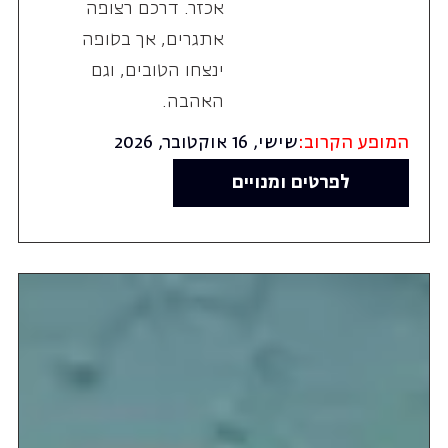
אכזר. דרכם רצופה
אתגרים, אך בסופה
ינצחו הטובים, וגם
האהבה.
המופע הקרוב:
שישי, 16 אוקטובר, 2026
לפרטים ומנויים