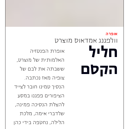
אופרה
וולפגנג אמדאוס מוצרט
חליל
אופרת הפנטזיה
האלמותית של מוצרט,
הקסם
ששבתה את לבם של
צופיה מאז נכתבה.
הנסיך טמינו חובר לצייד
הציפורים פפגנו במסע
להצלת הנסיכה פמינה,
שלדברי אימה, מלכת
הלילה, נחטפה בידי כהן