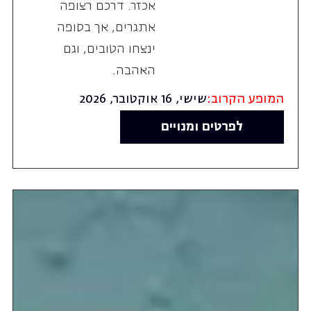
אכזר. דרכם רצופה
אתגרים, אך בסופה
ינצחו הטובים, וגם
האהבה.
המופע הקרוב:
שישי, 16 אוקטובר, 2026
לפרטים ומנויים