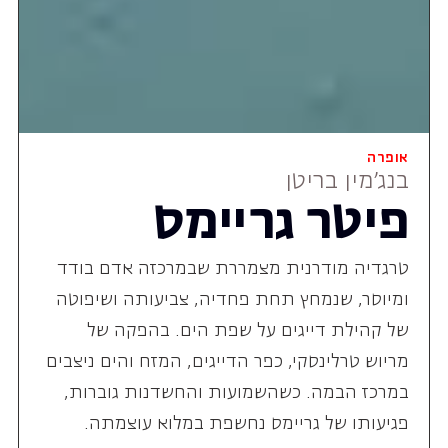
אופרה
בנג'מין בריטן
פיטר גריימס
טרגדיה מודרנית מצמררת שבמרכזה אדם בודד
ומיוסר, שנמחץ תחת פחדיה, צביעותה ושיפוטה
של קהילת דייגים על שפת הים. בהפקה של
מריוש טרלינסקי, כפר הדייגים, המזח והים ניצבים
במרכז הבמה. כשהשמועות והחשדנות גוברות,
פגיעותו של גריימס נחשפת במלוא עוצמתה.