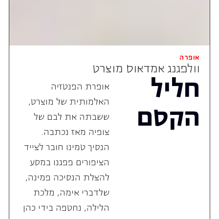
אופרה
וולפגנג אמדאוס מוצרט
חליל
אופרת הפנטזיה
האלמותית של מוצרט,
הקסם
ששבתה את לבם של
צופיה מאז נכתבה.
הנסיך טמינו חובר לצייד
הציפורים פפגנו במסע
להצלת הנסיכה פמינה,
שלדברי אימה, מלכת
הלילה, נחטפה בידי כהן