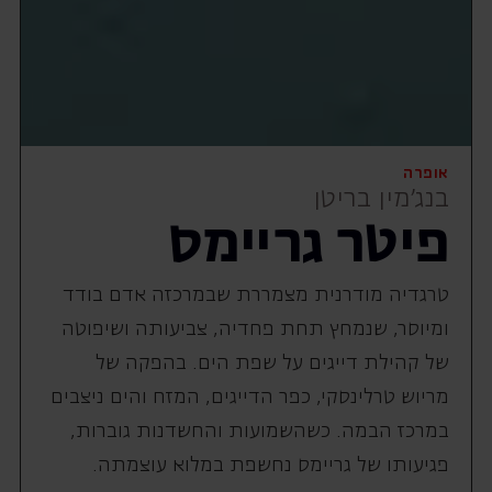
אופרה
בנג'מין בריטן
פיטר גריימס
טרגדיה מודרנית מצמררת שבמרכזה אדם בודד
ומיוסר, שנמחץ תחת פחדיה, צביעותה ושיפוטה
של קהילת דייגים על שפת הים. בהפקה של
מריוש טרלינסקי, כפר הדייגים, המזח והים ניצבים
במרכז הבמה. כשהשמועות והחשדנות גוברות,
פגיעותו של גריימס נחשפת במלוא עוצמתה.