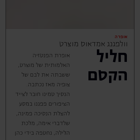
אופרה
וולפגנג אמדאוס מוצרט
חליל
אופרת הפנטזיה
האלמותית של מוצרט,
הקסם
ששבתה את לבם של
צופיה מאז נכתבה.
הנסיך טמינו חובר לצייד
הציפורים פפגנו במסע
להצלת הנסיכה פמינה,
שלדברי אימה, מלכת
הלילה, נחטפה בידי כהן