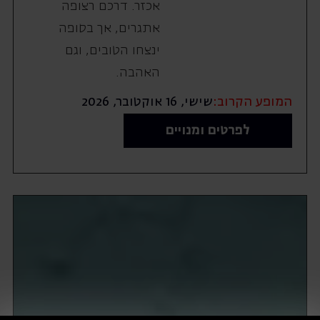
אכזר. דרכם רצופה
אתגרים, אך בסופה
ינצחו הטובים, וגם
האהבה.
המופע הקרוב:
שישי, 16 אוקטובר, 2026
לפרטים ומנויים