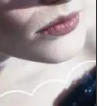
אופרה
וולפגנג אמדאוס מוצרט
חליל הקסם
אופרת הפנטזי
מאז נכתבה. הנ
הנסיכה פמינה,