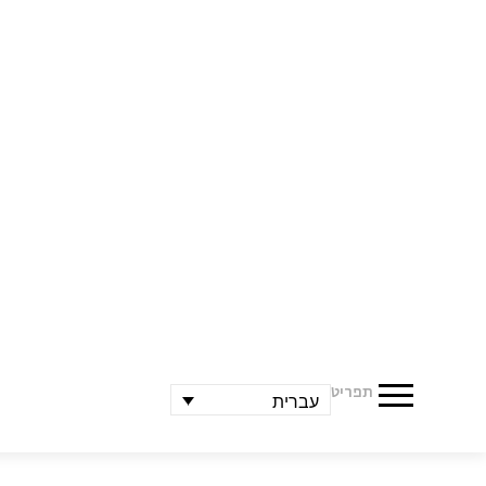
תפריט
עברית