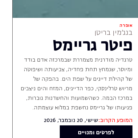
של קהילת דייגים על שפת הים. בהפקה של
מריוש טרלינסקי, כפר הדייגים, המזח והים ניצבים
במרכז הבמה. כשהשמועות והחשדנות גוברות,
פגיעותו של גריימס נחשפת במלוא עוצמתה.
המופע הקרוב:
שישי, 20 נובמבר, 2026
לפרטים ומנויים
אופרה לילדים