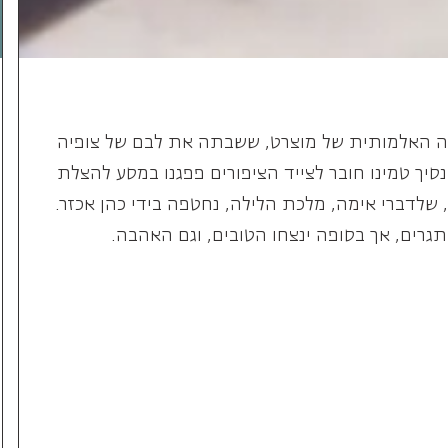
גרים, אך בסופה ינצחו הטובים, וגם האהבה.
מקהלת האופרה
הישראלית -
הצטרפו אלינו!