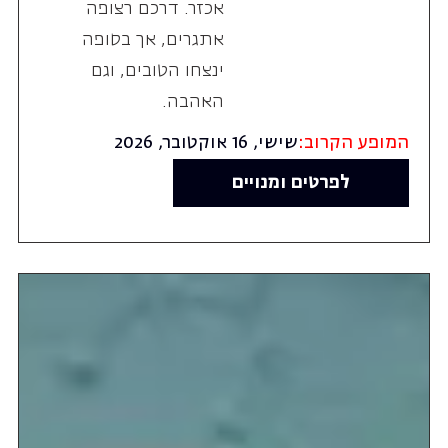
אכזר. דרכם רצופה
אתגרים, אך בסופה
ינצחו הטובים, וגם
האהבה.
המופע הקרוב:
שישי, 16 אוקטובר, 2026
לפרטים ומנויים