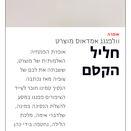
אופרה
וולפגנג אמדאוס מוצרט
חליל
אופרת הפנטזיה
האלמותית של מוצרט,
הקסם
ששבתה את לבם של
צופיה מאז נכתבה.
הנסיך טמינו חובר לצייד
הציפורים פפגנו במסע
להצלת הנסיכה פמינה,
שלדברי אימה, מלכת
הלילה, נחטפה בידי כהן