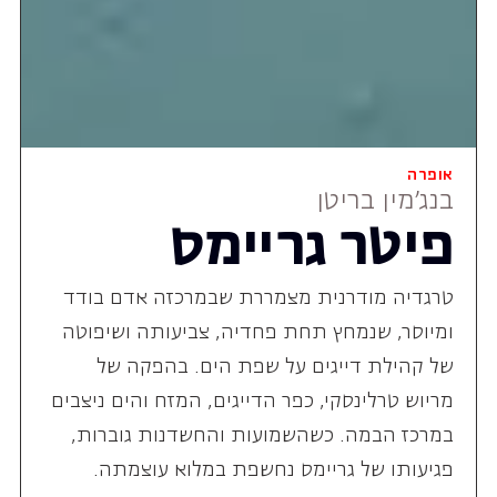
אופרה
בנג'מין בריטן
פיטר גריימס
טרגדיה מודרנית מצמררת שבמרכזה אדם בודד
ומיוסר, שנמחץ תחת פחדיה, צביעותה ושיפוטה
של קהילת דייגים על שפת הים. בהפקה של
מריוש טרלינסקי, כפר הדייגים, המזח והים ניצבים
במרכז הבמה. כשהשמועות והחשדנות גוברות,
פגיעותו של גריימס נחשפת במלוא עוצמתה.