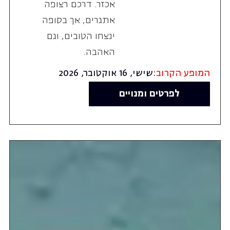
אכזר. דרכם רצופה
אתגרים, אך בסופה
ינצחו הטובים, וגם
האהבה.
המופע הקרוב:
שישי, 16 אוקטובר, 2026
לפרטים ומנויים