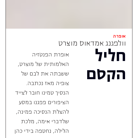
אופרה
וולפגנג אמדאוס מוצרט
חליל
אופרת הפנטזיה
האלמותית של מוצרט,
הקסם
ששבתה את לבם של
צופיה מאז נכתבה.
הנסיך טמינו חובר לצייד
הציפורים פפגנו במסע
להצלת הנסיכה פמינה,
שלדברי אימה, מלכת
הלילה, נחטפה בידי כהן