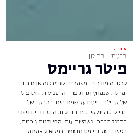
אופרה
בנג'מין בריטן
פיטר גריימס
טרגדיה מודרנית מצמררת שבמרכזה אדם בודד
ומיוסר, שנמחץ תחת פחדיה, צביעותה ושיפוטה
של קהילת דייגים על שפת הים. בהפקה של
מריוש טרלינסקי, כפר הדייגים, המזח והים ניצבים
במרכז הבמה. כשהשמועות והחשדנות גוברות,
פגיעותו של גריימס נחשפת במלוא עוצמתה.