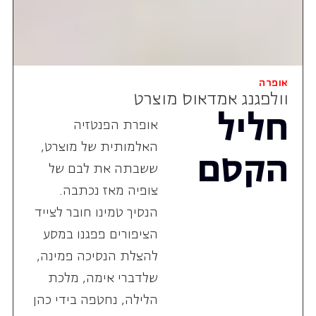
אופרה
וולפגנג אמדאוס מוצרט
חליל
אופרת הפנטזיה
האלמותית של מוצרט,
הקסם
ששבתה את לבם של
צופיה מאז נכתבה.
הנסיך טמינו חובר לצייד
הציפורים פפגנו במסע
להצלת הנסיכה פמינה,
שלדברי אימה, מלכת
הלילה, נחטפה בידי כהן