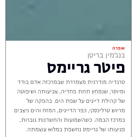
אופרה
בנג'מין בריטן
פיטר גריימס
טרגדיה מודרנית מצמררת שבמרכזה אדם בודד
ומיוסר, שנמחץ תחת פחדיה, צביעותה ושיפוטה
של קהילת דייגים על שפת הים. בהפקה של
מריוש טרלינסקי, כפר הדייגים, המזח והים ניצבים
במרכז הבמה. כשהשמועות והחשדנות גוברות,
פגיעותו של גריימס נחשפת במלוא עוצמתה.