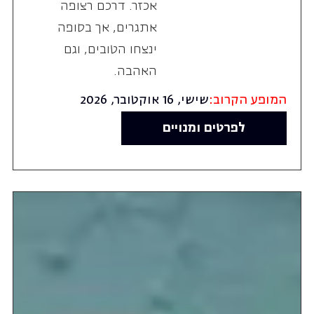
אכזר. דרכם רצופה
אתגרים, אך בסופה
ינצחו הטובים, וגם
האהבה.
המופע הקרוב:
שישי, 16 אוקטובר, 2026
לפרטים ומנויים