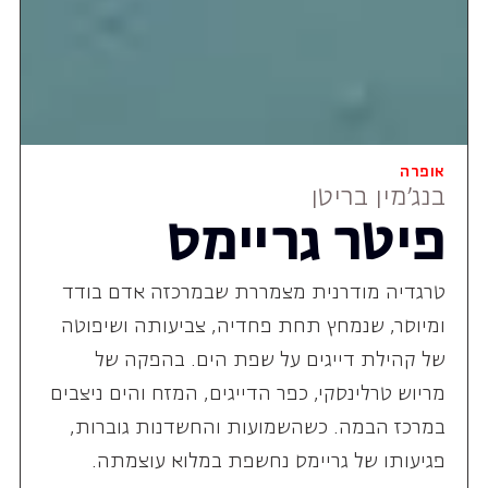
אופרה
בנג'מין בריטן
פיטר גריימס
טרגדיה מודרנית מצמררת שבמרכזה אדם בודד
ומיוסר, שנמחץ תחת פחדיה, צביעותה ושיפוטה
של קהילת דייגים על שפת הים. בהפקה של
מריוש טרלינסקי, כפר הדייגים, המזח והים ניצבים
במרכז הבמה. כשהשמועות והחשדנות גוברות,
פגיעותו של גריימס נחשפת במלוא עוצמתה.