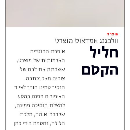
אופרה
וולפגנג אמדאוס מוצרט
חליל
אופרת הפנטזיה
האלמותית של מוצרט,
הקסם
ששבתה את לבם של
צופיה מאז נכתבה.
הנסיך טמינו חובר לצייד
הציפורים פפגנו במסע
להצלת הנסיכה פמינה,
שלדברי אימה, מלכת
הלילה, נחטפה בידי כהן