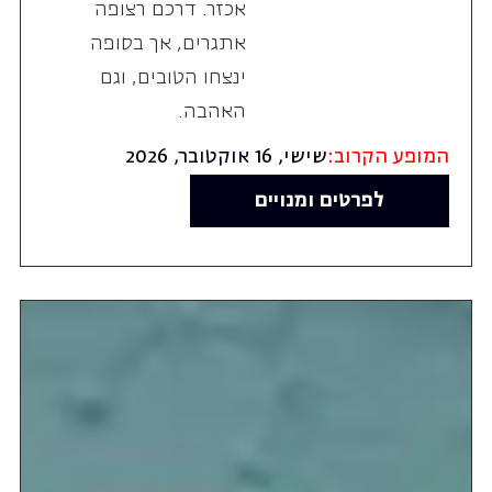
אכזר. דרכם רצופה
אתגרים, אך בסופה
ינצחו הטובים, וגם
האהבה.
המופע הקרוב:
שישי, 16 אוקטובר, 2026
לפרטים ומנויים