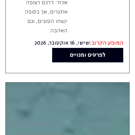
אכזר. דרכם רצופה
אתגרים, אך בסופה
ינצחו הטובים, וגם
האהבה.
המופע הקרוב:
שישי, 16 אוקטובר, 2026
לפרטים ומנויים