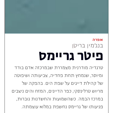
אופרה
בנג'מין בריטן
פיטר גריימס
טרגדיה מודרנית מצמררת שבמרכזה אדם בודד
ומיוסר, שנמחץ תחת פחדיה, צביעותה ושיפוטה
של קהילת דייגים על שפת הים. בהפקה של
מריוש טרלינסקי, כפר הדייגים, המזח והים ניצבים
במרכז הבמה. כשהשמועות והחשדנות גוברות,
פגיעותו של גריימס נחשפת במלוא עוצמתה.