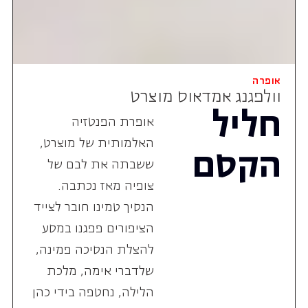
אופרה
וולפגנג אמדאוס מוצרט
חליל
אופרת הפנטזיה
האלמותית של מוצרט,
הקסם
ששבתה את לבם של
צופיה מאז נכתבה.
הנסיך טמינו חובר לצייד
הציפורים פפגנו במסע
להצלת הנסיכה פמינה,
שלדברי אימה, מלכת
הלילה, נחטפה בידי כהן