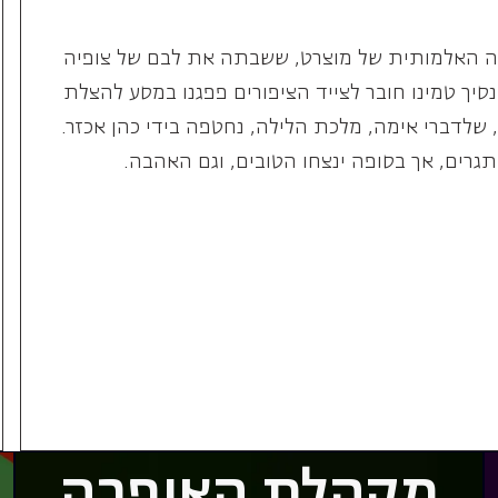
גרים, אך בסופה ינצחו הטובים, וגם האהבה.
מקהלת האופרה
הישראלית -
הצטרפו אלינו!