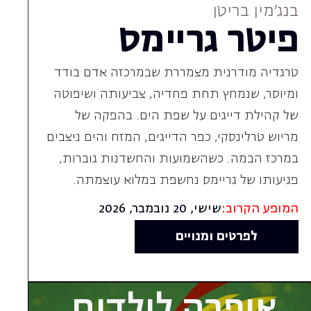
של קהילת דייגים על שפת הים. בהפקה של
מריוש טרלינסקי, כפר הדייגים, המזח והים ניצבים
במרכז הבמה. כשהשמועות והחשדנות גוברות,
פגיעותו של גריימס נחשפת במלוא עוצמתה.
המופע הקרוב:
שישי, 20 נובמבר, 2026
לפרטים ומנויים
אופרה לילדים