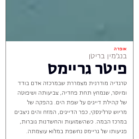
אופרה
בנג'מין בריטן
פיטר גריימס
טרגדיה מודרנית מצמררת שבמרכזה אדם בודד
ומיוסר, שנמחץ תחת פחדיה, צביעותה ושיפוטה
של קהילת דייגים על שפת הים. בהפקה של
מריוש טרלינסקי, כפר הדייגים, המזח והים ניצבים
במרכז הבמה. כשהשמועות והחשדנות גוברות,
פגיעותו של גריימס נחשפת במלוא עוצמתה.