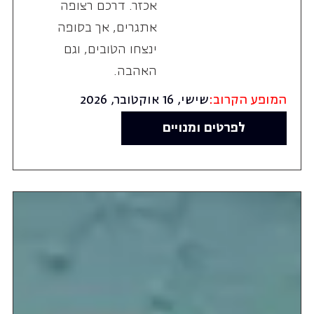
אכזר. דרכם רצופה
אתגרים, אך בסופה
ינצחו הטובים, וגם
האהבה.
המופע הקרוב:
שישי, 16 אוקטובר, 2026
לפרטים ומנויים