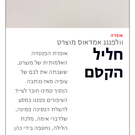
אופרה
וולפגנג אמדאוס מוצרט
חליל
אופרת הפנטזיה
האלמותית של מוצרט,
הקסם
ששבתה את לבם של
צופיה מאז נכתבה.
הנסיך טמינו חובר לצייד
הציפורים פפגנו במסע
להצלת הנסיכה פמינה,
שלדברי אימה, מלכת
הלילה, נחטפה בידי כהן