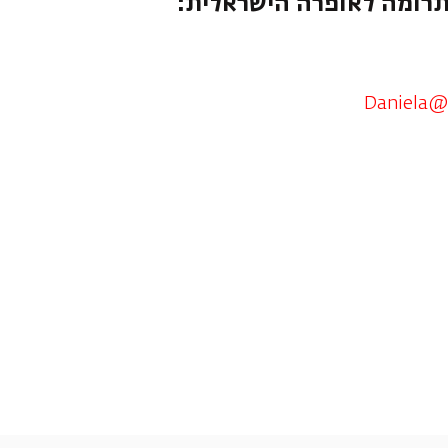
תרומה לאופרה הישראלית:
Daniela@i