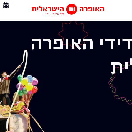
דידי האופרה
ית