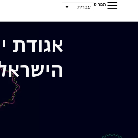
תפריט
עברית
אגודת י
הישראל