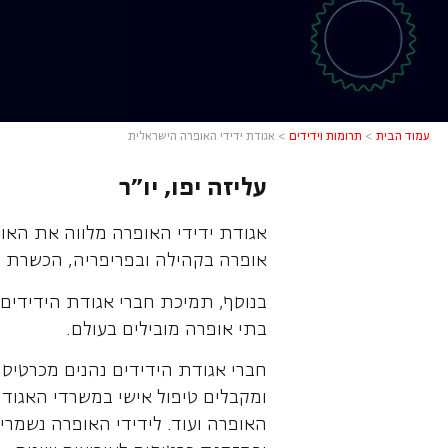
עמוד הבית
>
תרומות וידידים
>
אגודת ידידי האופרה הישראלית
עליזה יפו, יו"ר
אגודת ידידי האופרה מלווה את האו
אופרה בקהילה ובפריפריה, הכשרת זמ
בנוסף, תמיכת חברי אגודת הידידים
בתי אופרה מובילים בעולם.
חברי אגודת הידידים נהנים מכרטיסי
ומקבלים טיפול אישי במשרדי האגודה
האופרה ועוד. לידידי האופרה נשמרי