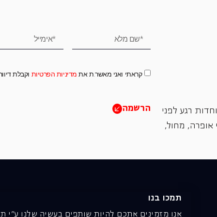
קראתי ואני מאשר.ת את
מדיניות הפרטיות
וקבלת דיוו
הרשמה
חדות רגע לפני
אופרה, ‏מחול,
תמכו בנו
אנו מזמינים אתכם להיות שותפים בעשיה שלנו ע"י ת