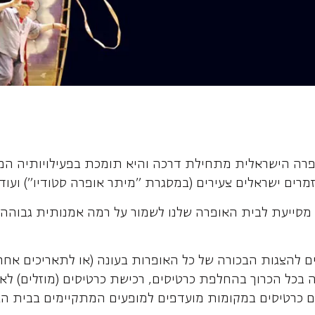
פרה הישראלית מתחילת דרכה והיא תומכת בפעילויותיה המגו
רים ישראלים צעירים (במסגרת "מיתר אופרה סטודיו") ועוד.
 מסייעת לבית האופרה שלנו לשמור על רמה אמנותית גבוהה 
ם להצגות הבכורה של כל האופרות בעונה (או לתאריכים אחר
 בכל הכרוך בהחלפת כרטיסים, רכישת כרטיסים (מוזלים) לא
ם כרטיסים במקומות מועדפים למופעים המתקיימים בבית האו