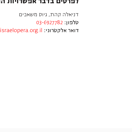
לפרטים בדבר אפשרויות ה
דניאלה קהת, גיוס משאבים
טלפון:
03-6927782
דואר אלקטרוני:
sraelopera.org.il