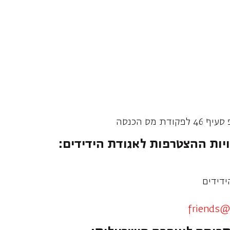
 מס הכנסה
יות ההצטרפות לאגודת הידידים:
ידידים
friends@i