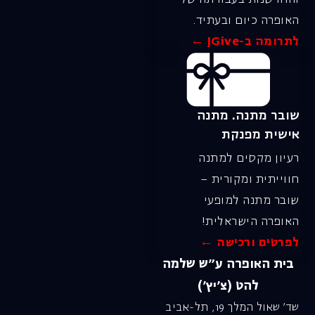
האופרה כיום ובעתיד.
לתרומה ב-JGive ←
שובר מתנה. מתנה
אישית מפנקת
רעיון מקסים למתנה
חווייתית ומקורית –
שובר מתנה למופעי
האופרה הישראלית!
לפרטים ורכישה ←
בית האופרה ע״ש שלמה
להט (צ׳יץ׳)
שד׳ שאול המלך 19, תל-אביב