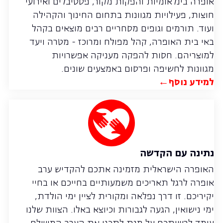
אופרה בינלאומיות והפקות מקור, פסטיבלים ואירועי
חוצות, פעילויות מגוונות בתחום החינוך והקהילה
ועוד. תורמים וגופים מסחריים רבים מוצאים בקהל
באי בית האופרה, קהל מפולח ומרוכז - מטרה ויעד
למוצריהם. חסות להפקה מעניקה אפשרויות
מגוונות לחשיפה ופרסום באמצעים שונים.
למידע נוסף←
נתינה עם הקדשה
האופרה הישראלית מזמינה אתכם להקדיש ערב
אופרה לרגל תאריכים משמעותיים בחייכם או בחיי
יקיריכם. זו דרך נפלאה ומקורית לציין ימי הולדת,
ימי נישואין, הגעה לגבורות וכיוצא באלו. הצוות שלנו