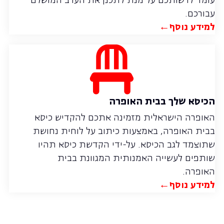
עומד לרשותכם על מנת לתכנן את הערב המושלם
עבורכם.
למידע נוסף←
הכיסא שלך בבית האופרה
האופרה הישראלית מזמינה אתכם להקדיש כיסא
בבית האופרה, באמצעות כיתוב על לוחית נחושת
שתוצמד לגב הכיסא. על-ידי הקדשת כיסא תהיו
שותפים לעשייה האמנותית המגוונת בבית
האופרה.
למידע נוסף←