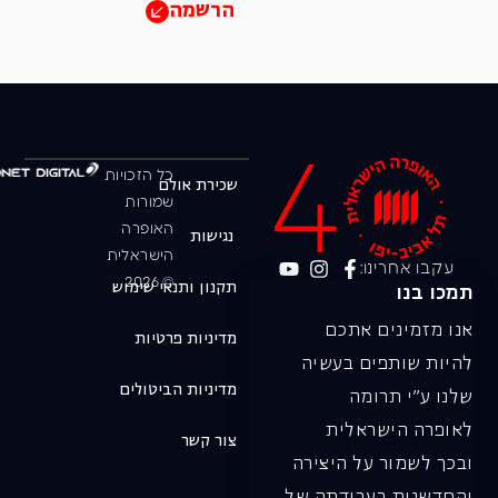
הרשמה
כל הזכויות
שכירת אולם
שמורות
האופרה
נגישות
הישראלית
עקבו אחרינו:
© 2026
תקנון ותנאי שימוש
תמכו בנו
אנו מזמינים אתכם
מדיניות פרטיות
להיות שותפים בעשיה
מדיניות הביטולים
שלנו ע"י תרומה
לאופרה הישראלית
צור קשר
ובכך לשמור על היצירה
והחדשנות בעבודתה של