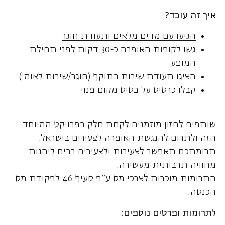
איך זה עובד
?
הגיעו עם מדים מלאים ותעודת חוגר
גשו לקופות האופרה כ-30 דקות לפני תחילת
המופע
הציגו תעודת שירות בתוקף (חוגר/שירות לאומי)
קבלו כרטיס על בסיס מקום פנוי
שותפים לחזון מוזמנים לקחת חלק בפרויקט המיוחד
הזה ולתרום להנגשת האופרה לצעירים בישראל.
תרומתכם תאפשר לצעירות ולצעירים רבים ליהנות
מחוויה תרבותית מעשירה.
התרומות מוכרות לצרכי מס ע"פ סעיף 46 לפקודת מס
הכנסה.
לתרומות ופרטים נוספים
: