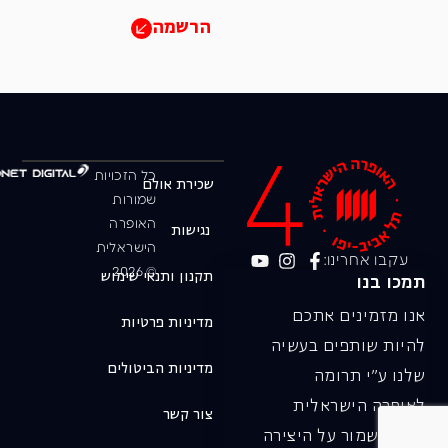
הרשמה
כל הזכויות
שכירת אולם
שמורות
האופרה
נגישות
הישראלית
עקבו אחרינו:
© 2026
תקנון ותנאי שימוש
תמכו בנו
אנו מזמינים אתכם
מדיניות פרטיות
להיות שותפים בעשיה
מדיניות הביטולים
שלנו ע"י תרומה
לאופרה הישראלית
צור קשר
ובכך לשמור על היצירה