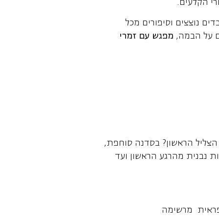
י הקלעים.
דים נוצצים וסיפורים מכל
ם על הבמה,
מפגש עם זמרי
 הצליל הראשון? בסדנה סוחפת,
ות נבנית מהרגע הראשון ועד
ופראית מרשימה