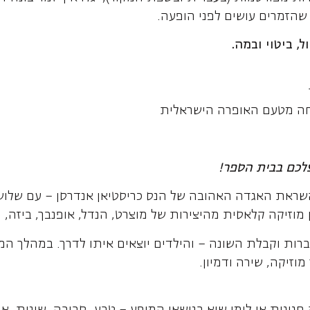
 שהזמרים עושים לפני הופעה.
ל, ביטוי ובמה
.
חה מטעם האופרה הישראלית
לכם בבית הספר
!
שראת האגדה האהובה של הנס כריסטיאן אנדרסן – עם שלוש
וזיקה קלאסית מהיצירות של מוצרט, הנדל, אופנבך, ביזה, רוס
 חברות וקבלת השונה – והילדים יוצאים איתו לדרך. במהלך 
וזיקה, שירה ודמיון.