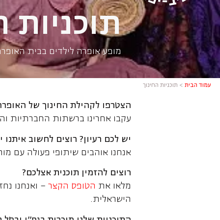
תוכניות ה
מופע אופרה לילדים בבית האופר
עמוד הבית
>
תוכניות החינוך
הצטרפו לקהילת החינוך של האופר
עקבו אחרינו ברשתות החברתיות והיש
יש לכם רעיון? רוצים לחשוב איתנו י
אנחנו אוהבים שיתופי פעולה עם מורי
רוצים להזמין תוכנית אצלכם
?
מלאו את
הטופס הקצר
– ואנחנו נחז
הישראלית.
התוכניות שלנו מוכרות בגפ"ן ובסל 