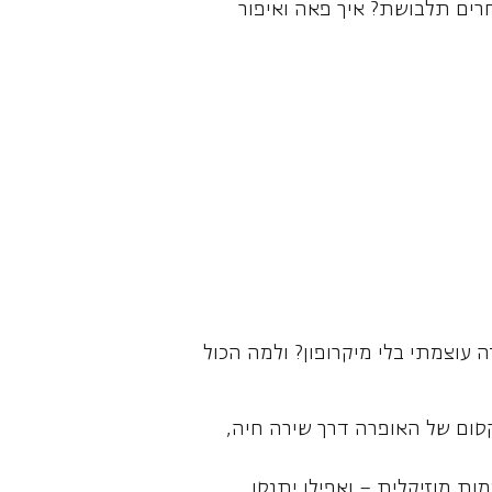
רים תלבושת? איך פאה ואיפור
 עוצמתי בלי מיקרופון? ולמה הכול
סום של האופרה דרך שירה חיה,
ות מוזיקלית – ואפילו יתנסו