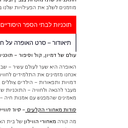
מוזמנים לשלב את הפעילויות שלנו ב
תוכניות לבתי הספר היסודיים
תיאודור – סרט האופרה על חו
עולם של דמיון, קול וסיפור – תוכנ
האופרה היא שער לעולם עשיר – שבו מ
אנחנו מזמינים את התלמידים לחוויה
דמויות ותפאורות – הילדים צוללים
מעבר להנאה ולחוויה – התוכניות שלנ
מאמינים שהמפגש עם אמנות חיה – במ
סודות מאחורי הקלעים
–
סיור חווי
מה קורה
מאחורי הווילון
של בית האו