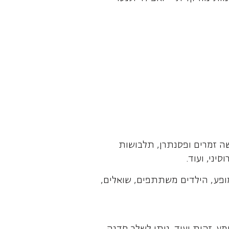
ה זמרים ופסנתרן, תלבושות
יני, ועוד.
המופע, הילדים משתתפים, שואלים,