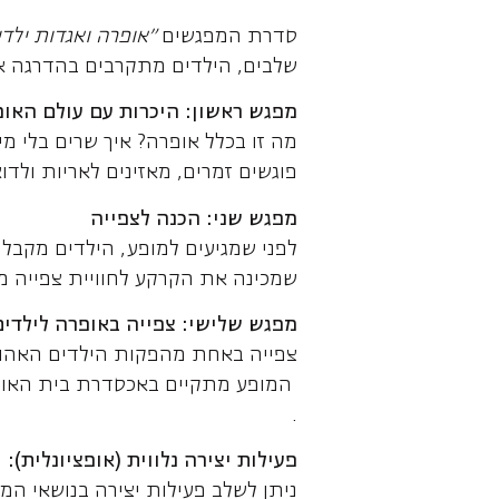
סדרת המפגשים
"
אופרה ואגדות ילדי
שלבים, הילדים מתקרבים בהדרגה אל
מפגש ראשון: היכרות עם עולם האו
מה זו בכלל אופרה? איך שרים בלי מ
פוגשים זמרים, מאזינים לאריות ולד
מפגש שני: הכנה לצפייה
לפני שמגיעים למופע, הילדים מקבלי
שמכינה את הקרקע לחוויית צפייה מ
מפגש שלישי: צפייה באופרה לילדים
צפייה באחת מהפקות הילדים האהו
המופע מתקיים באכסדרת בית האופרה
.
פעילות יצירה נלווית (אופציונלית)
:
ניתן לשלב פעילות יצירה בנושאי המ