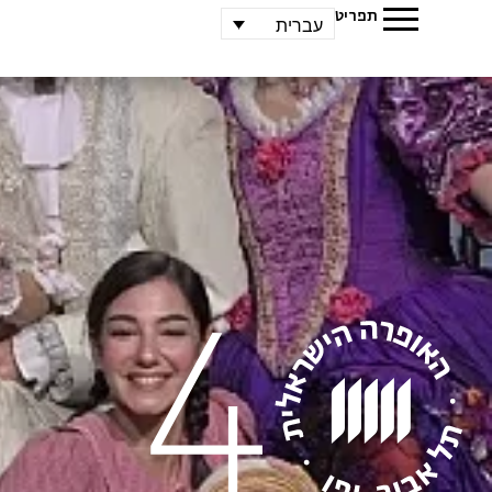
תפריט
עברית