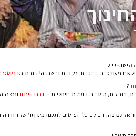
חינוך
ה
ה הישראלית
!
ארו מעודכנים בתכנים, רעיונות והשראה! אנחנו ב
אינסטגרם
חד
?
ם, מנהלים, מוסדות ויוזמות חינוכיות –
דברו איתנו
ונראה מה
ור אליכם בהקדם עם כל הפרטים לתכנון משותף של החוויה
תרבות ארצי