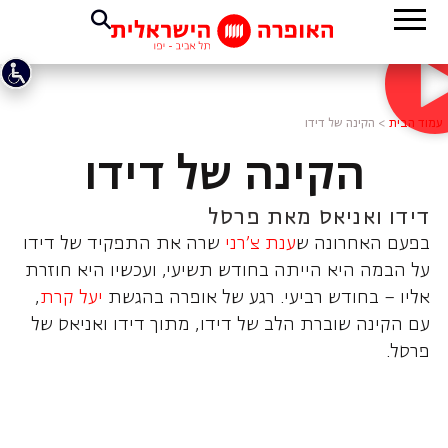
עמוד הבית
>
הקינה של דידו
הקינה של דידו
דידו ואניאס מאת פרסל
בפעם האחרונה ש
ענת צ'רני
שרה את התפקיד של דידו
על הבמה היא הייתה בחודש תשיעי, ועכשיו היא חוזרת
אליו – בחודש רביעי. רגע של אופרה בהגשת
יעל קרת
,
עם הקינה שוברת הלב של דידו, מתוך דידו ואניאס של
פרסל.