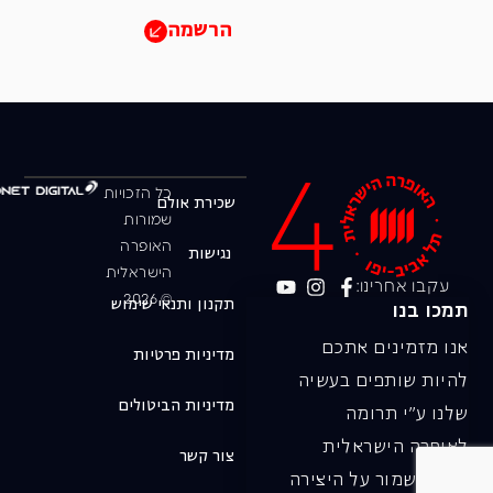
הרשמה
כל הזכויות
שכירת אולם
שמורות
האופרה
נגישות
הישראלית
עקבו אחרינו:
© 2026
תקנון ותנאי שימוש
תמכו בנו
אנו מזמינים אתכם
מדיניות פרטיות
להיות שותפים בעשיה
מדיניות הביטולים
שלנו ע"י תרומה
לאופרה הישראלית
צור קשר
ובכך לשמור על היצירה