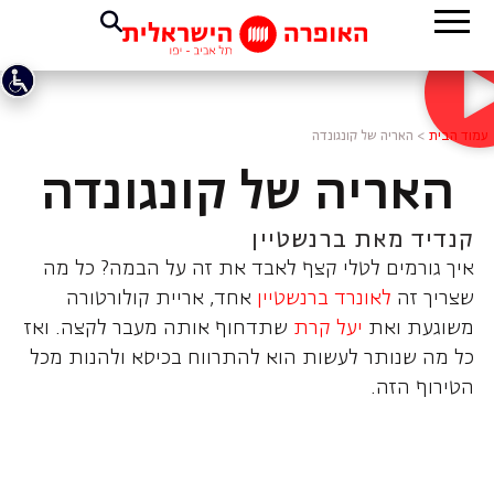
עמוד הבית
>
האריה של קונגונדה
האריה של קונגונדה
קנדיד מאת ברנשטיין
איך גורמים לטלי קצף לאבד את זה על הבמה? כל מה
שצריך זה
לאונרד ברנשטיין
אחד, אריית קולורטורה
משוגעת ואת
יעל קרת
שתדחוף אותה מעבר לקצה. ואז
כל מה שנותר לעשות הוא להתרווח בכיסא ולהנות מכל
הטירוף הזה.