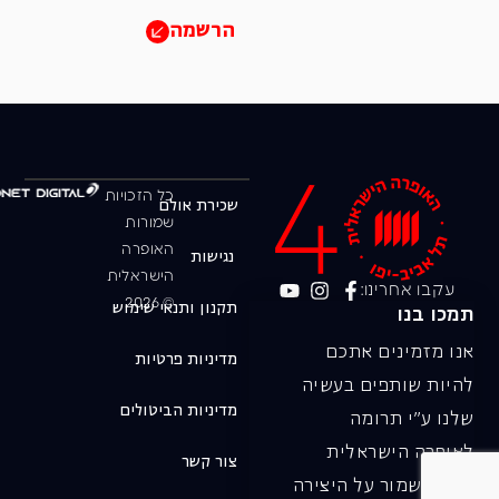
הרשמה
כל הזכויות
שכירת אולם
שמורות
האופרה
נגישות
הישראלית
עקבו אחרינו:
© 2026
תקנון ותנאי שימוש
תמכו בנו
אנו מזמינים אתכם
מדיניות פרטיות
להיות שותפים בעשיה
מדיניות הביטולים
שלנו ע"י תרומה
לאופרה הישראלית
צור קשר
ובכך לשמור על היצירה