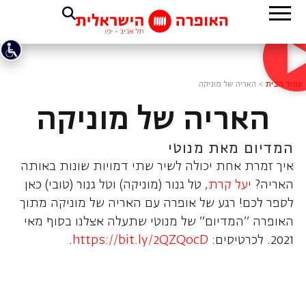
עמוד הבית
>
האריה של מוניקה
האריה של מוניקה
המדיום מאת מנוטי
איך זמרת אחת יכולה לשיר שתי דמויות שונות באותה
האריה?
יעל קרת
, טל גנור (מוניקה) וטל גנור (טובי) כאן
לספר לכם! רגע של אופרה עם האריה של מוניקה מתוך
האופרה "המדיום" של מנוטי שתעלה אצלנו בסוף מאי
2021. לכרטיסים:
https://bit.ly/2QZQocD
​.