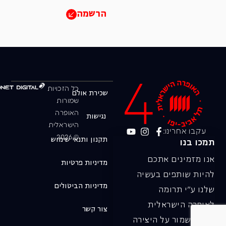
הרשמה
כל הזכויות
שכירת אולם
שמורות
האופרה
נגישות
הישראלית
עקבו אחרינו:
© 2026
תקנון ותנאי שימוש
תמכו בנו
אנו מזמינים אתכם
מדיניות פרטיות
להיות שותפים בעשיה
מדיניות הביטולים
שלנו ע"י תרומה
לאופרה הישראלית
צור קשר
ובכך לשמור על היצירה