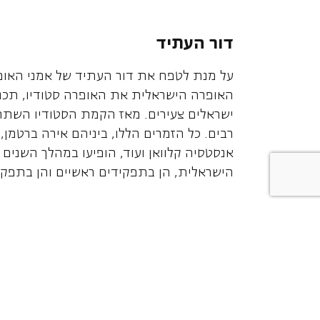
דור העתיד
על מנת לטפח את דור העתיד של אמני האו
האופרה הישראלית את האופרה סטודיו, תכני
ישראלים צעירים. מאז הקמת הסטודיו השתת
רבים. כל הזמרים הללו, ביניהם אירה ברטמן, 
אנסטסיה קלוואן ועוד, הופיעו במהלך השני
הישראלית, הן בתפקידים ראשיים והן בתפקי