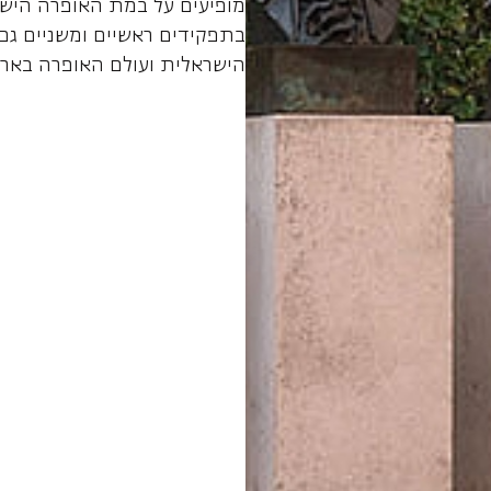
מופיעים על במת האופרה הישר
בתפקידים ראשיים ומשניים גם 
הישראלית ועולם האופרה באר