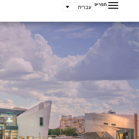
תפריט
עברית