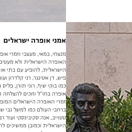
אמני אופרה ישראלים
מנצחי, במאי, מעצבי וזמרי או
האופרה הישראלית ולא מעטים
הישראלית, להופיע עם בתי אופ
פיש, דן אטינגר, רני קלדרון ועו
כמו בוקי שיף, רוני תורן, פליס
אופרה בחו"ל וזוכים להצלחה ר
זמרי האופרה הישראלים המופ
ברחבי העולם כמו למשל גבי שדה
טטוייב, אנה סקיבינסקי ועוד 
הישראלית וכמובן ממשיכים לה