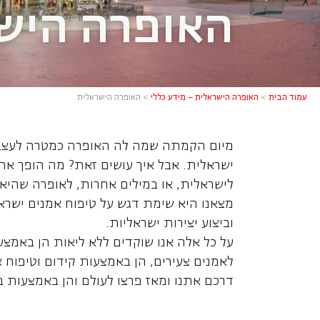
האופרה היש
עמוד הבית
>
האופרה הישראלית – מידע כללי
>
האופרה הישראלית
מיום הקמתה שמה לה האופרה כמטרה לעצב
ישראלית. אבל איך עושים זאת? מה הופך א
לישראלית, או במילים אחרות, לאופרה שהיא
מצאנו היא שימת דגש על טיפוח אמנים ישראל
וביצוע יצירות ישראליות.
על כל אלה אנו שוקדים ללא ליאות הן באמצע
לאמנים צעירים, הן באמצעות קידום וטיפוח 
דרכם אתנו ומאז פרצו לעולם והן באמצעות ב