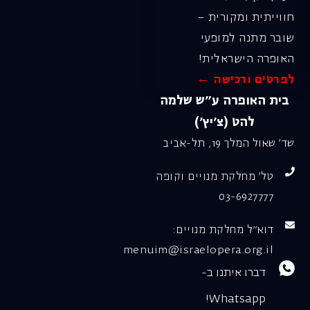
חווייתית ומקורית –
שובר מתנה למופעי
האופרה הישראלית!
לפרטים ורכישה ←
בית האופרה ע״ש שלמה
להט (צ׳יץ׳)
שד׳ שאול המלך 19, תל-אביב
טל׳ מחלקת מנויים וקופה
03-6927777
דוא"ל מחלקת מנויים:
menuim@israelopera.org.il
דברו איתנו ב-
Whatsapp!