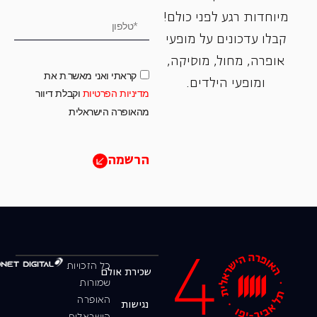
מיוחדות רגע לפני כולם!
קבלו עדכונים על מופעי
אופרה, ‏מחול, ‏מוסיקה,
קראתי ואני מאשר.ת את
ומופעי הילדים.
מדיניות הפרטיות
וקבלת דיוור
מהאופרה הישראלית
הרשמה
כל הזכויות
שכירת אולם
שמורות
האופרה
נגישות