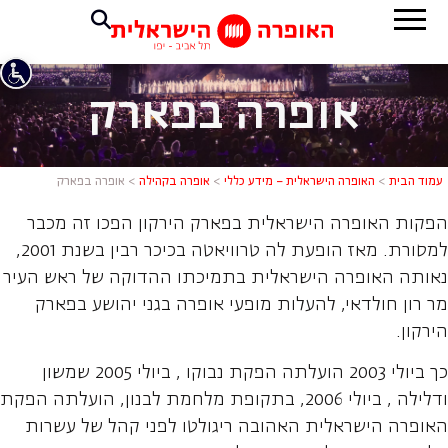
אופרה בפארק
עמוד הבית
>
האופרה הישראלית – מידע כללי
>
אופרה בקהילה
>
אופרה בפארק
הפקות האופרה הישראלית בפארק הירקון הפכו זה מכבר
למסורת. מאז הופעת לה טרוויאטה בכיכר רבין בשנת 2001,
נאותה האופרה הישראלית בתמיכתו ההדוקה של ראש העיר
מר רון חולדאי, להעלות מופעי אופרה בגני יהושע בפארק
הירקון.
כך ביולי 2003 הועלתה הפקת נבוקו , ביולי 2005 שמשון
ודלילה , ביולי 2006, בתקופת מלחמת לבנון, הועלתה הפקת
האופרה הישראלית האהובה ריגולטו לפני קהל של עשרות