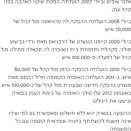
אלפי צופים וביולי 2007 הועלתה הפקת שיקוי האהבה בפני
קהל ענק.
ביולי 2008 הועלתה ההפקה לה טרוויאטה מול קהל של
70,000 איש.
ביולי 2009 קיימנו קונצרט של הרקויאם מאת ורדי בביצוע
סולני, מקהלת ותזמורת בית האופרה לה סקאלה ממילנו מול
קהל של למעלה מ-100,000 איש.
ביולי 2010 הועלתה ההפקה כרמן מול קהל של 80,000
איש, ב-2011 הועלתה האופרה הקסומה חליל הקסם מאת
מוצרט בהפקה חדשה וצבעונית מול קהל של כ-100,000 איש.
באוגוסט 2012 עלו סולני האופרה על בימת הענק בפארק
וביצעו את ריגולטו .
ההופעה בפארק היא ללא תשלום ומאפשרת גם למי שידו
אינה משגת להשתתף בחוויה אופראית קסומה עם כל
המשפחה.