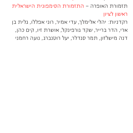
תזמורת האופרה –
התזמורת הסימפונית הישראלית
ראשון לציון
רקדניות: יהלי אלימלך, עדי אמיר, רוני אפללו, גלית בן
ארי, הדר ברייר, שקד גורפינקל, אושרת זיו, קים כהן,
דנה מישלזון, תמר סנדלר, יעל רוטנברג, נועה רחמני